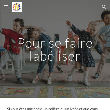
Skip to main content
Skip to navigation
Pour se faire
labéliser
Si vous êtes une école, un collège ou un lycée et que vous